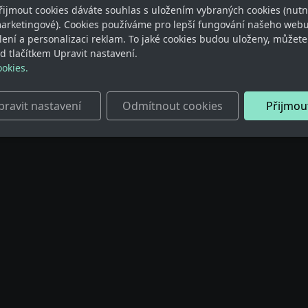
řijmout cookies dáváte souhlas s uložením vybraných cookies (nutn
marketingové). Cookies používáme pro lepší fungování našeho webu
ílení a personalizaci reklam. To jaké cookies budou uloženy, můžet
 tlačítkem Upravit nastavení.
ookies.
pravit nastavení
Odmítnout cookies
Přijmou