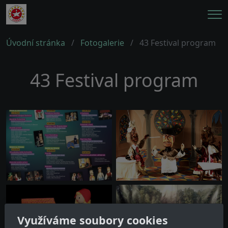
Me
Úvodní stránka
Fotogalerie
43 Festival program
43 Festival program
Využíváme soubory cookies