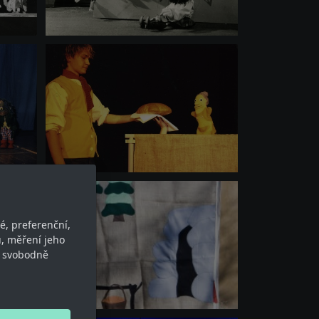
é, preferenční,
, měření jeho
e svobodně