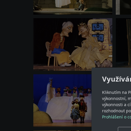
Využívá
Kliknutím na P
výkonnostní, 
výkonnosti a c
rozhodnout pod
Prohlášení o c